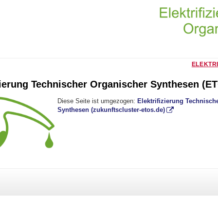
ELEKTR
izierung Technischer Organischer Synthesen (E
Diese Seite ist umgezogen:
Elektrifizierung Technisch
Synthesen (zukunftscluster-etos.de)