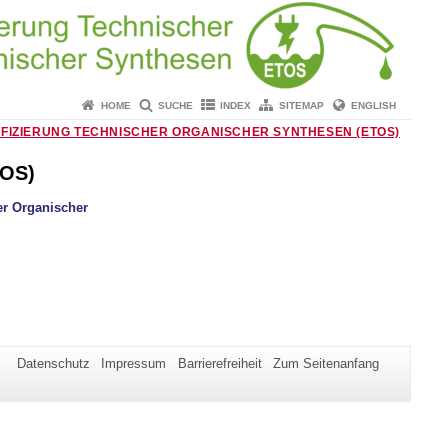
HOME
SUCHE
INDEX
SITEMAP
ENGLISH
IFIZIERUNG TECHNISCHER ORGANISCHER SYNTHESEN (ETOS)
TOS)
er Organischer
Datenschutz
Impressum
Barrierefreiheit
Zum Seitenanfang